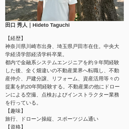
田口 秀人｜Hideto Taguchi
【経歴】
神奈川県川崎市出身、埼玉県戸田市在住。中央大
学経済学部経済学科卒業。
都内で金融系システムエンジニアを約９年間経験
した後、全く畑違いの不動産業界へ転職し、不動
産仲介、戸建分譲、リフォーム、資産活用等々の
提案を約20年間経験する。不動産業の他にドロー
ンによる空撮、点検およびインストラクター業務
を行っている。
【趣味】
旅行、ドローン操縦、スポーツジム通い
【資格】